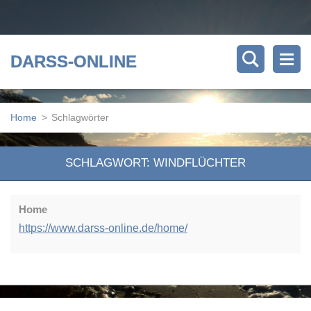
DARSS-ONLINE
Home
>
Schlagwörter
SCHLAGWORT: WINDFLÜCHTER
Home
https://www.darss-online.de/home/