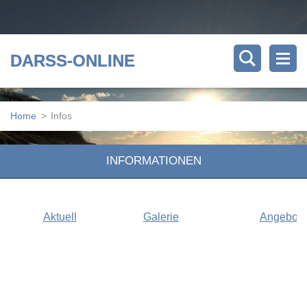
DARSS-ONLINE
Home
>
Infos
INFORMATIONEN
Aktuell
Galerie
Angebote