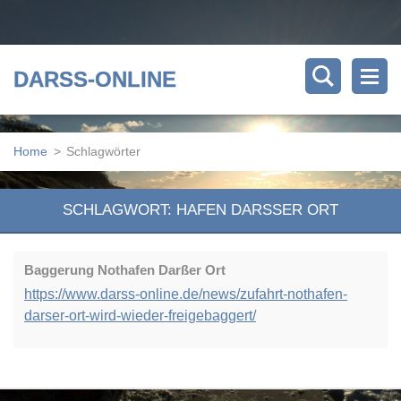
DARSS-ONLINE
Home
>
Schlagwörter
SCHLAGWORT: HAFEN DARSSER ORT
Baggerung Nothafen Darßer Ort
https://www.darss-online.de/news/zufahrt-nothafen-
darser-ort-wird-wieder-freigebaggert/